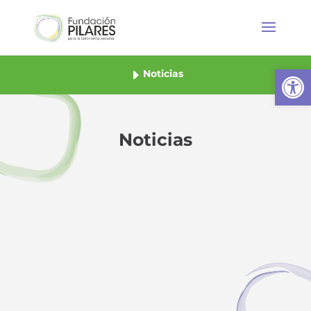
Abrir
Noticias
Noticias