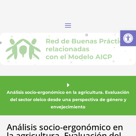
Abrir
Análisis socio-ergonómico en la agricultura. Evaluación
del sector oleico desde una perspectiva de género y
envejecimiento
Análisis socio-ergonómico en
la agricultura. Evaluación del