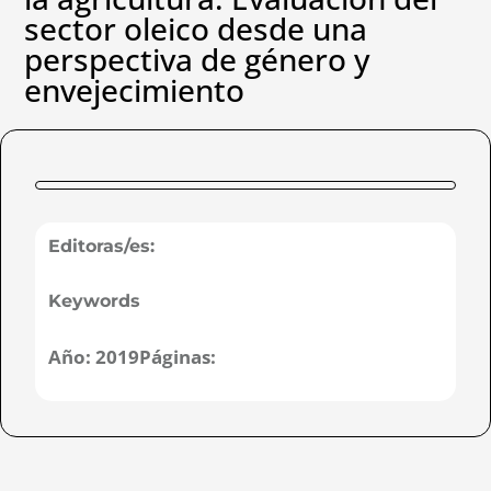
sector oleico desde una
perspectiva de género y
envejecimiento
Editoras/es:
Keywords
Año:
2019
Páginas: