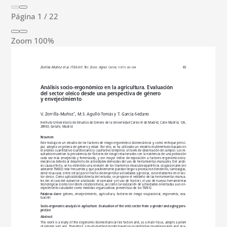
Página
1
/
22
Zoom
100%