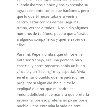
cuándo íbamos a abrir y nos expresaba su
agradecimiento con lo que hacíamos, pero
que lo que él necesitaba era venir al
centro, estar con los demás, seguir su
rutina, vernos a todas… Nos pidió algunos
números de teléfono, puesto que añoraba
a algunos compañeros y quería saber de
ellos.
Para mí, Pepe, nombre que utilicé en el
anterior trabajo, era una persona muy
especial y entre nosotros había un buen
vínculo y un “feeling” muy especial. Vivía
en el mismo pueblo que mi padre, y me
preguntó si algún día iba a ir. Yo le
expliqué que no, que mi padre es
inmunodeficiente, de manera que prefería
esperar y, por eso prefería no pasar por el
pueblo. Pepe entendía la vida de otra