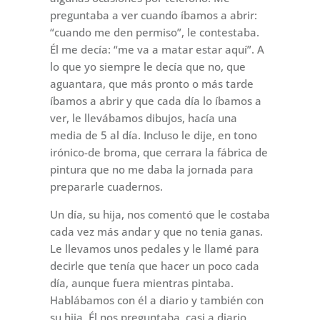
preguntaba a ver cuando íbamos a abrir:
“cuando me den permiso”, le contestaba.
Él me decía: “me va a matar estar aquí”. A
lo que yo siempre le decía que no, que
aguantara, que más pronto o más tarde
íbamos a abrir y que cada día lo íbamos a
ver, le llevábamos dibujos, hacía una
media de 5 al día. Incluso le dije, en tono
irónico-de broma, que cerrara la fábrica de
pintura que no me daba la jornada para
prepararle cuadernos.
Un día, su hija, nos comentó que le costaba
cada vez más andar y que no tenia ganas.
Le llevamos unos pedales y le llamé para
decirle que tenía que hacer un poco cada
día, aunque fuera mientras pintaba.
Hablábamos con él a diario y también con
su hija. Él nos preguntaba, casi a diario,