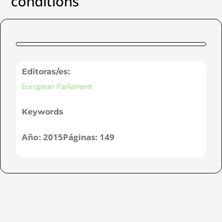
conditions
Editoras/es:
European Parliament
Keywords
Año:
2015
Páginas:
149