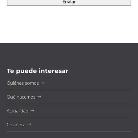
Te puede interesar
Quiénes somos
Qué hacemos
Actualidad
Colabora