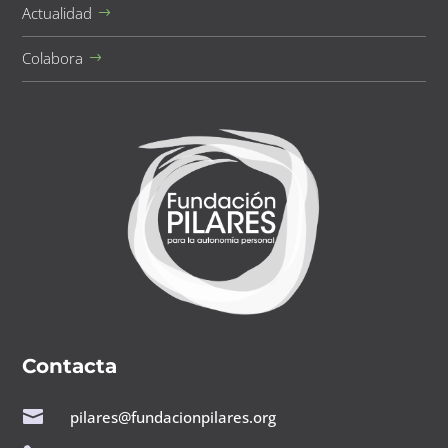
Actualidad
Colabora
Contacta

pilares@fundacionpilares.org