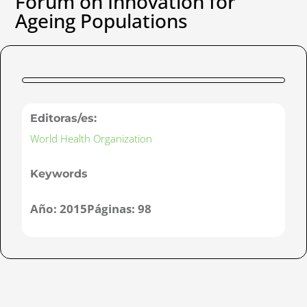
Forum on Innovation for
Ageing Populations
Editoras/es:
World Health Organization
Keywords
Año:
2015
Páginas:
98