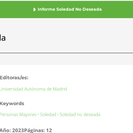
Informe Soledad No Deseada
da
Editoras/es:
Universidad Autónoma de Madrid
Keywords
·
·
Personas Mayores
Soledad
Soledad no deseada
Año:
2023
Páginas:
12