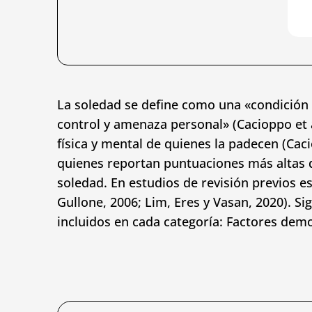
La soledad se define como una «condición p
control y amenaza personal» (Cacioppo et a
física y mental de quienes la padecen (Cac
quienes reportan puntuaciones más altas de
soledad. En estudios de revisión previos e
Gullone, 2006; Lim, Eres y Vasan, 2020). Si
incluidos en cada categoría: Factores demo