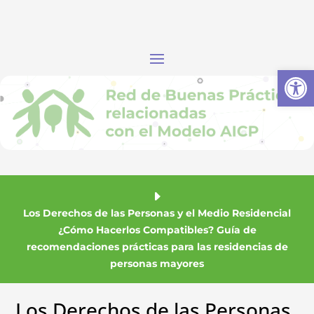
Abrir
Los Derechos de las Personas y el Medio Residencial
¿Cómo Hacerlos Compatibles? Guía de
recomendaciones prácticas para las residencias de
personas mayores
Los Derechos de las Personas