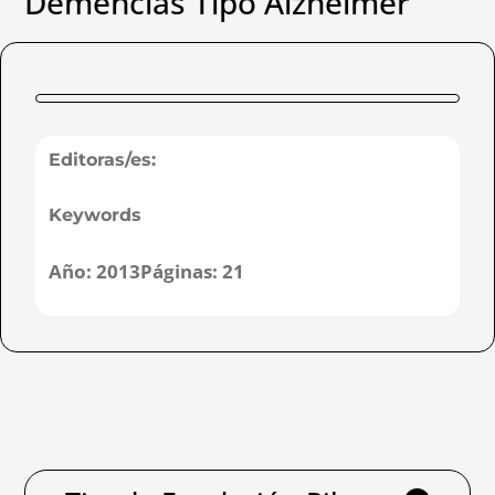
Demencias Tipo Alzheimer
Editoras/es:
Keywords
Año:
2013
Páginas:
21