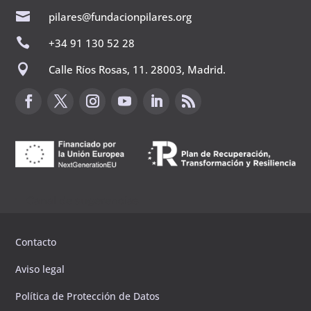

pilares@fundacionpilares.org

+34 91 130 52 28

Calle Ríos Rosas, 11. 28003, Madrid.
Canal de sugerencias
Contacto
Aviso legal
Política de Protección de Datos