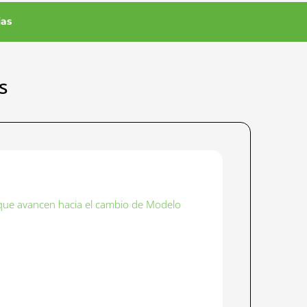
ias
s
 que avancen hacia el cambio de Modelo