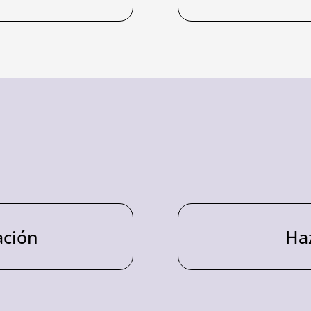
ación
Ha