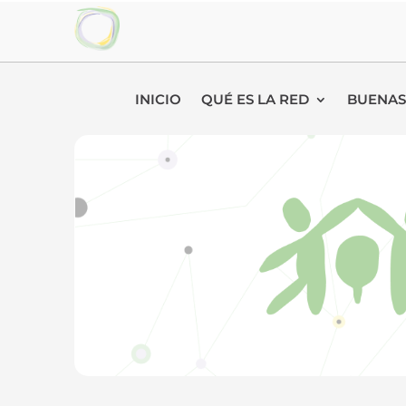
INICIO
QUÉ ES LA RED
BUENAS