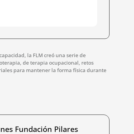
scapacidad, la FLM creó una serie de
oterapia, de terapia ocupacional, retos
oriales para mantener la forma física durante
ones Fundación Pilares