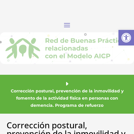
Abrir
Corrección postural, prevención de la inmovilidad y
fomento de la actividad física en personas con
demencia. Programa de refuerzo
Corrección postural,
prevención de la inmovilidad y