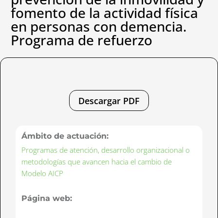
fomento de la actividad física
en personas con demencia.
Programa de refuerzo
Descargar PDF
Ámbito de actuación:
Programas de atención, desarrollo organizacional o
metodologías que avancen hacia el cambio de
Modelo AICP
Página web: