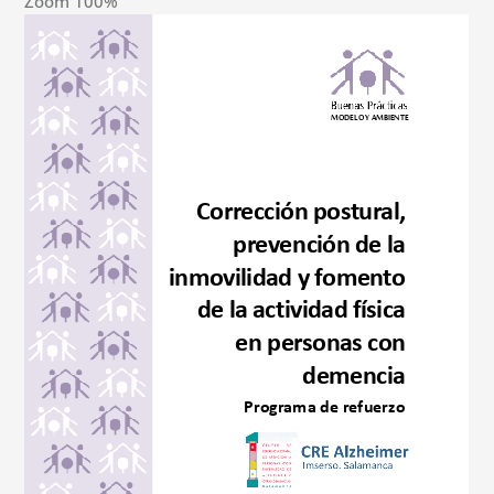
Zoom
100%