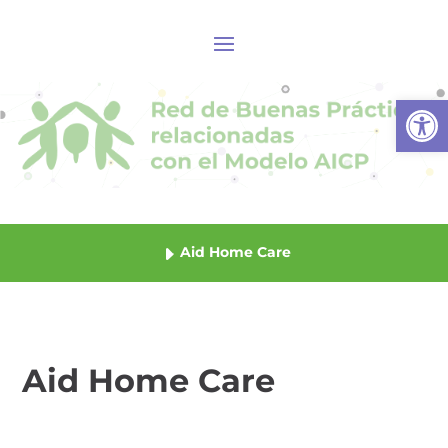
Abrir
Aid Home Care
Aid Home Care