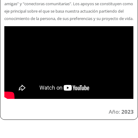
amigas” y “conectoras comunitarias”. Los apoyos se constituyen como
eje principal sobre el que se basa nuestra actuación partiendo del
conocimiento de la persona, de sus preferencias y su proyecto de vida.
Año:
2023