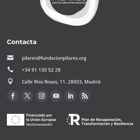
Contacta

pilares@fundacionpilares.org

+34 91 130 52 28

Calle Ríos Rosas, 11. 28003, Madrid.