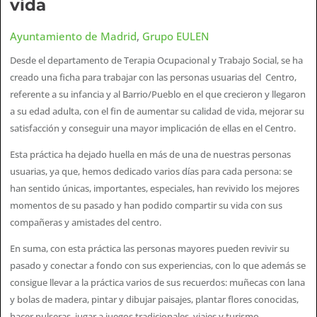
vida
Ayuntamiento de Madrid
,
Grupo EULEN
Desde el departamento de Terapia Ocupacional y Trabajo Social, se ha
creado una ficha para trabajar con las personas usuarias del Centro,
referente a su infancia y al Barrio/Pueblo en el que crecieron y llegaron
a su edad adulta, con el fin de aumentar su calidad de vida, mejorar su
satisfacción y conseguir una mayor implicación de ellas en el Centro.
Esta práctica ha dejado huella en más de una de nuestras personas
usuarias, ya que, hemos dedicado varios días para cada persona: se
han sentido únicas, importantes, especiales, han revivido los mejores
momentos de su pasado y han podido compartir su vida con sus
compañeras y amistades del centro.
En suma, con esta práctica las personas mayores pueden revivir su
pasado y conectar a fondo con sus experiencias, con lo que además se
consigue llevar a la práctica varios de sus recuerdos: muñecas con lana
y bolas de madera, pintar y dibujar paisajes, plantar flores conocidas,
hacer pulseras, jugar a juegos tradicionales, viajes y turismo…