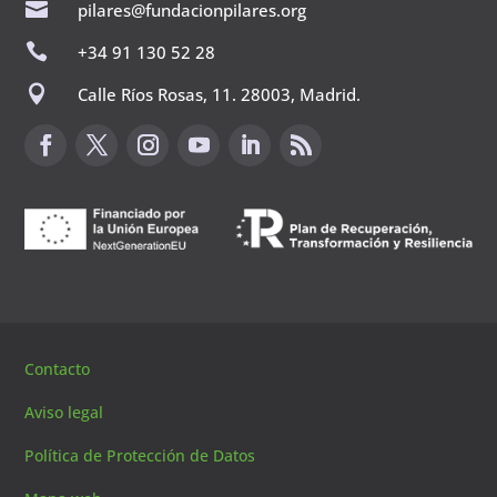

pilares@fundacionpilares.org

+34 91 130 52 28

Calle Ríos Rosas, 11. 28003, Madrid.
Canal de sugerencias
Contacto
Aviso legal
Política de Protección de Datos