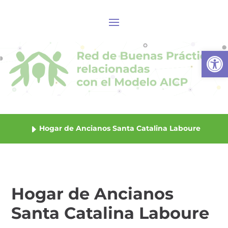
Abrir
Hogar de Ancianos Santa Catalina Laboure
Hogar de Ancianos
Santa Catalina Laboure