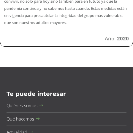
convivir, no solo para hoy sino también para en fututo ya que la
pandemia continua y no sabemos hasta cuándo. Estas medidas están
en vigencia para precautelar la integridad del grupo más vulnerable,
que son nuestros adultos mayores.
Año:
2020
Te puede interesar
Quiénes somos
Qué hacemos
Actualidad