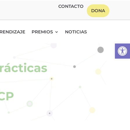
CONTACTO
DONA
RENDIZAJE
PREMIOS
NOTICIAS
Abrir