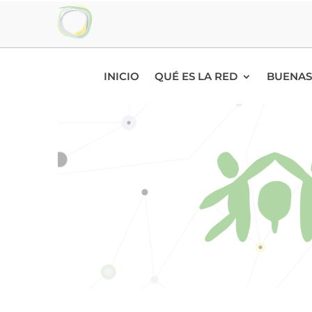
INICIO
QUÉ ES LA RED
BUENAS