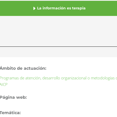
La información es terapia
Ámbito de actuación:
Programas de atención, desarrollo organizacional o metodologías
AICP
Página web:
Temática: