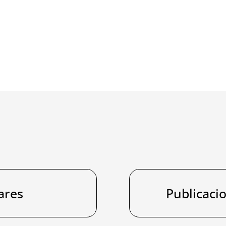
ares
Publicaci