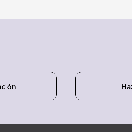
ación
Ha