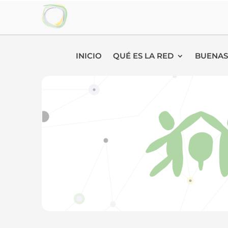
INICIO
QUÉ ES LA RED
BUENAS