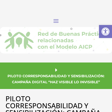
Abrir
PILOTO CORRESPONSABILIDAD Y SENSIBILIZACIÓN:
CAMPAÑA DIGITAL “HAZ VISIBLE LO INVISIBLE”
PILOTO
CORRESPONSABILIDAD Y