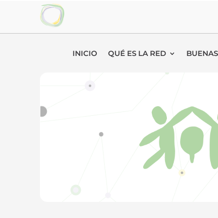
INICIO
QUÉ ES LA RED
BUENAS