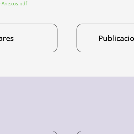
o-Anexos.pdf
ares
Publicaci