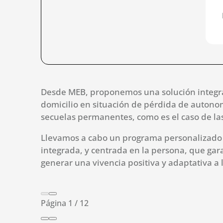
Desde MEB, proponemos una solución integral 
domicilio en situación de pérdida de autono
secuelas permanentes, como es el caso de las
Llevamos a cabo un programa personalizado q
integrada, y centrada en la persona, que gara
generar una vivencia positiva y adaptativa a
Página
1
/
12