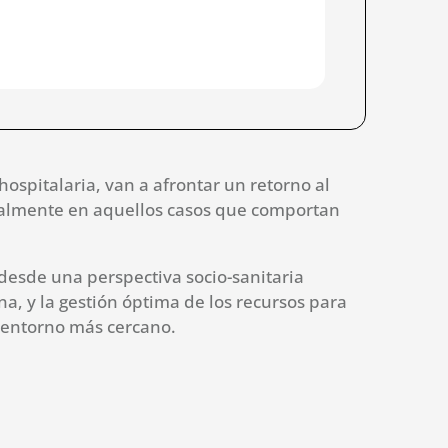
ospitalaria, van a afrontar un retorno al
cialmente en aquellos casos que comportan
desde una perspectiva socio-sanitaria
a, y la gestión óptima de los recursos para
u entorno más cercano.