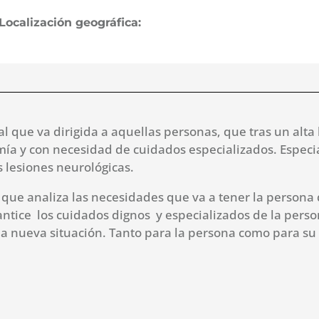
Localización geográfica:
que va dirigida a aquellas personas, que tras un alta h
mía y con necesidad de cuidados especializados. Espe
 lesiones neurológicas.
ue analiza las necesidades que va a tener la persona 
ntice los cuidados dignos y especializados de la person
 la nueva situación. Tanto para la persona como para s