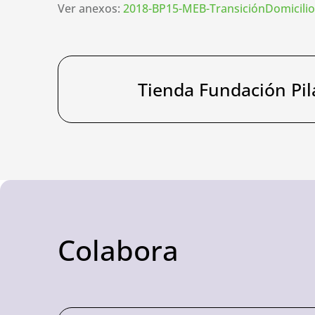
Ver anexos:
2018-BP15-MEB-TransiciónDomicili
Tienda Fundación Pil
Colabora