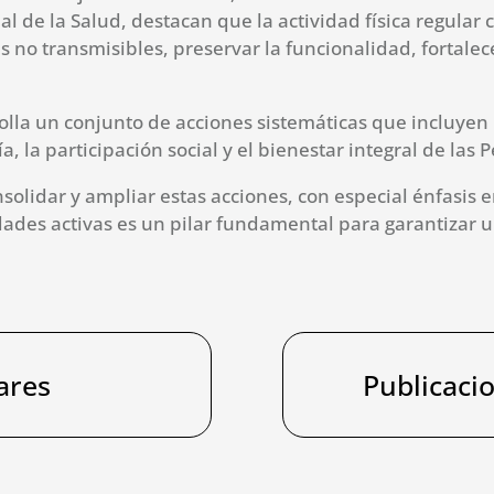
l de la Salud, destacan que la actividad física regular
 no transmisibles, preservar la funcionalidad, fortalece
lla un conjunto de acciones sistemáticas que incluyen 
, la participación social y el bienestar integral de las
solidar y ampliar estas acciones, con especial énfasis 
es activas es un pilar fundamental para garantizar una
ares
Publicaci