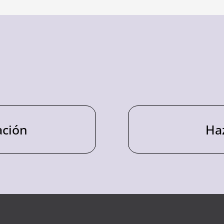
ación
Ha