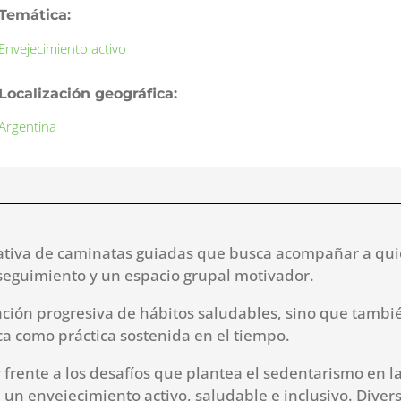
Temática:
Envejecimiento activo
Localización geográfica:
Argentina
iativa de caminatas guiadas que busca acompañar a qui
 seguimiento y un espacio grupal motivador.
ión progresiva de hábitos saludables, sino que también 
ica como práctica sostenida en el tiempo.
y frente a los desafíos que plantea el sedentarismo en
n envejecimiento activo, saludable e inclusivo. Diver