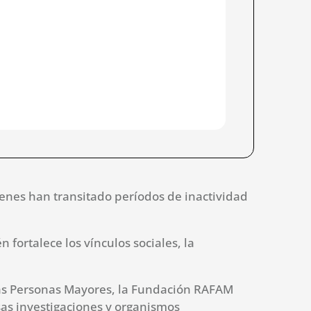
enes han transitado períodos de inactividad
fortalece los vínculos sociales, la
 las Personas Mayores, la Fundación RAFAM
sas investigaciones y organismos