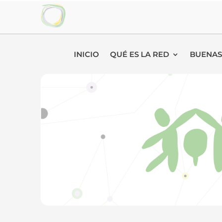
INICIO
QUÉ ES LA RED
BUENAS