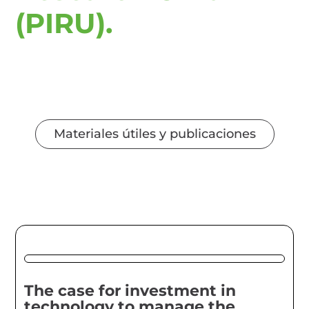
(PIRU).
Materiales útiles y publicaciones
The case for investment in
technology to manage the