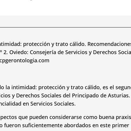
ntimidad: protección y trato cálido. Recomendaciones
 nº 2. Oviedo: Consejería de Servicios y Derechos Soci
acpgerontologia.com
la intimidad: protección y trato cálido, es el segun
vicios y Derechos Sociales del Principado de Asturia
cialidad en Servicios Sociales.
spectos que pueden considerarse como buena praxis e
 no fueron suficientemente abordados en este prime