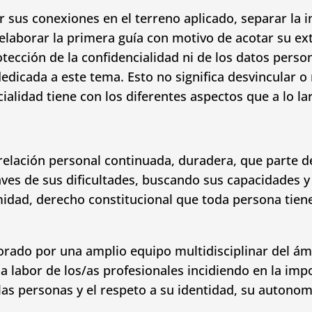
sus conexiones en el terreno aplicado, separar la i
 elaborar la primera guía con motivo de acotar su ext
tección de la confidencialidad ni de los datos perso
dedicada a este tema. Esto no significa desvincular o
ialidad tiene con los diferentes aspectos que a lo la
 relación personal continuada, duradera, que parte 
aves de sus dificultades, buscando sus capacidades 
imidad, derecho constitucional que toda persona tie
ado por una amplio equipo multidisciplinar del ámbi
la labor de los/as profesionales incidiendo en la imp
las personas y el respeto a su identidad, su autono