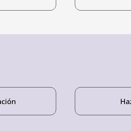
ación
Ha