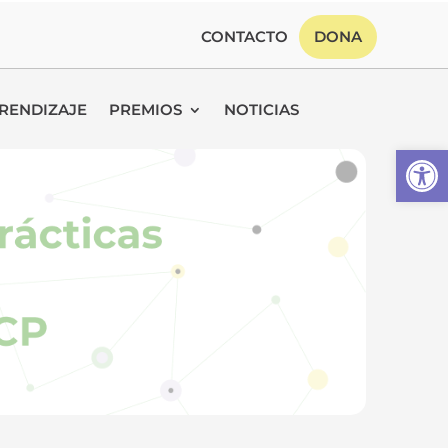
CONTACTO
DONA
RENDIZAJE
PREMIOS
NOTICIAS
Abrir