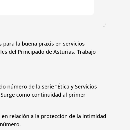
 para la buena praxis en servicios
ales del Principado de Asturias. Trabajo
do número de la serie “Ética y Servicios
s. Surge como continuidad al primer
n relación a la protección de la intimidad
r número.