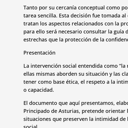
Tanto por su cercanía conceptual como por 
tarea sencilla. Esta decisión fue tomada al
tratan los aspectos relacionados con la pro
para ello será necesario consultar la guía 
estrechas que la protección de la confidenc
Presentación
La intervención social entendida como “la
ellas mismas aborden su situación y las cl
tener como base ética, el respeto a la int
o capacidad.
El documento que aquí presentamos, elabor
Principado de Asturias, pretende orientar 
situaciones que preserven la intimidad de 
social.