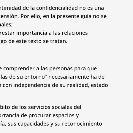
ntimidad de la confidencialidad no es una
ensión. Por ello, en la presente guía no se
nales;
 restar importancia a las relaciones
rgo de este texto se tratan.
de comprender a las personas para que
y las de su entorno” necesariamente ha de
ne con independencia de su realidad, estado
to de los servicios sociales del
ortancia de procurar espacios y
mía, sus capacidades y su reconocimiento