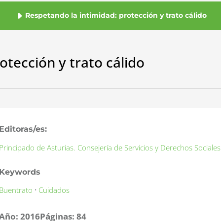
Respetando la intimidad: protección y trato cálido
otección y trato cálido
Editoras/es:
Principado de Asturias. Consejería de Servicios y Derechos Sociales
Keywords
·
Buentrato
Cuidados
Año:
2016
Páginas:
84