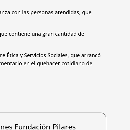
ianza con las personas atendidas, que
 que contiene una gran cantidad de
e Ética y Servicios Sociales, que arrancó
ementario en el quehacer cotidiano de
ones Fundación Pilares