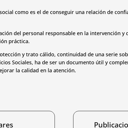
n social como es el de conseguir una relación de conf
ación del personal responsable en la intervención y
ón práctica.
tección y trato cálido, continuidad de una serie sobr
icios Sociales, ha de ser un documento útil y compl
jorar la calidad en la atención.
ares
Publicaci