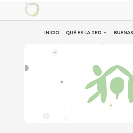
INICIO
QUÉ ES LA RED
BUENAS