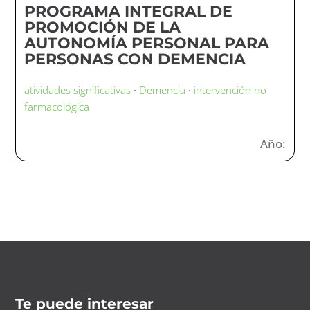
PROGRAMA INTEGRAL DE
PROMOCIÓN DE LA
AUTONOMÍA PERSONAL PARA
PERSONAS CON DEMENCIA
atividades significativas
·
Demencia
·
intervención no
farmacológica
Año:
Te puede interesar