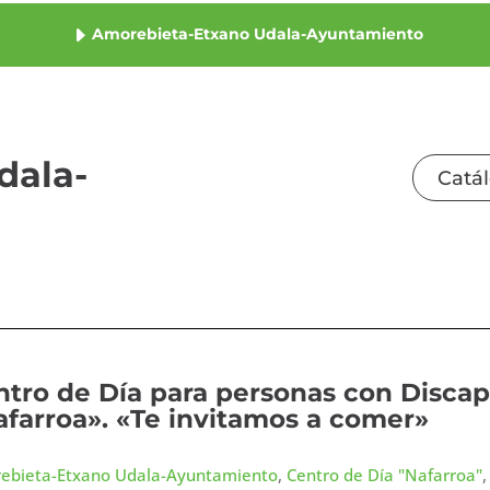
Amorebieta-Etxano Udala-Ayuntamiento
dala-
Catá
ntro de Día para personas con Discap
afarroa». «Te invitamos a comer»
ebieta-Etxano Udala-Ayuntamiento
,
Centro de Día "Nafarroa"