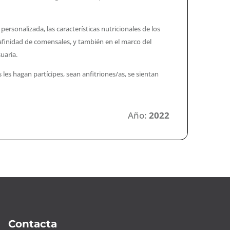
rsonalizada, las características nutricionales de los
 afinidad de comensales, y también en el marco del
suaria.
 les hagan partícipes, sean anfitriones/as, se sientan
Año:
2022
Contacta