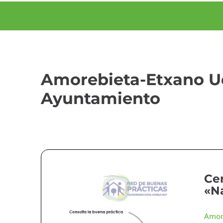
Amorebieta-Etxano U
Ayuntamiento
Ce
«N
Amor