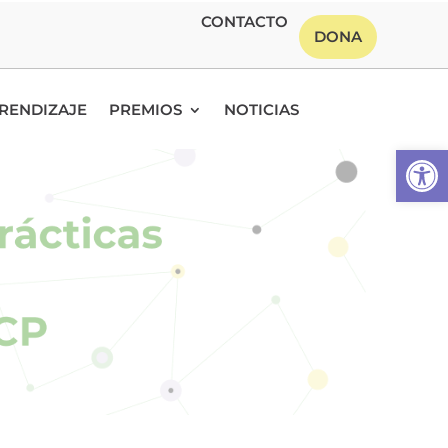
CONTACTO
DONA
RENDIZAJE
PREMIOS
NOTICIAS
Abrir