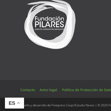
Contacto
Aviso legal
Política de Protección de Da
ES
Diseño y desarrollo de
Freepress Coop
+
Estudio Nexos
| © 2025 Fu