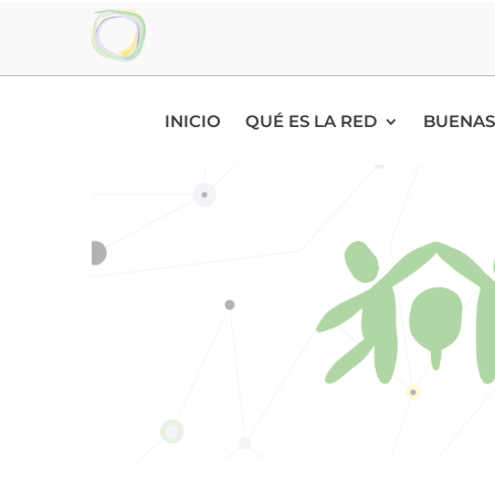
INICIO
QUÉ ES LA RED
BUENAS