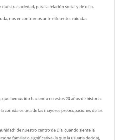
uestra sociedad, para la relación social y de ocio.
uda, nos encontramos ante diferentes miradas
s, que hemos ido haciendo en estos 20 años de historia.
e la comida es una de las mayores preocupaciones de las
unidad” de nuestro centro de Día, cuando siente la
sona familiar o significativa (la que la usuaria decida),