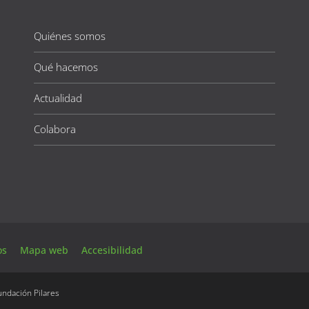
Quiénes somos
Qué hacemos
Actualidad
Colabora
tos
Mapa web
Accesibilidad
ndación Pilares