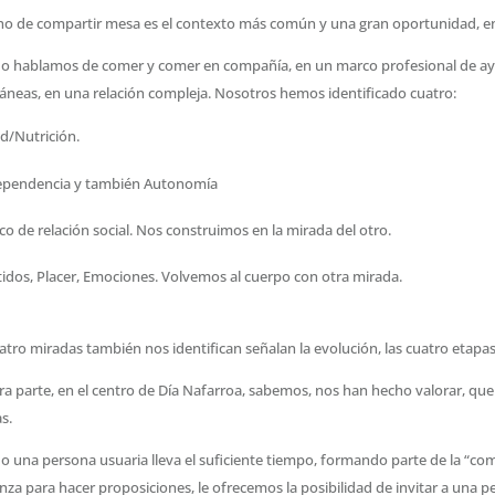
ho de compartir mesa es el contexto más común y una gran oportunidad, en n
o hablamos de comer y comer en compañía, en un marco profesional de ay
áneas, en una relación compleja. Nosotros hemos identificado cuatro:
d/Nutrición.
ependencia y también Autonomía
o de relación social. Nos construimos en la mirada del otro.
idos, Placer, Emociones. Volvemos al cuerpo con otra mirada.
atro miradas también nos identifican señalan la evolución, las cuatro etapa
ra parte, en el centro de Día Nafarroa, sabemos, nos han hecho valorar, qu
as.
 una persona usuaria lleva el suficiente tiempo, formando parte de la “com
nza para hacer proposiciones, le ofrecemos la posibilidad de invitar a una per