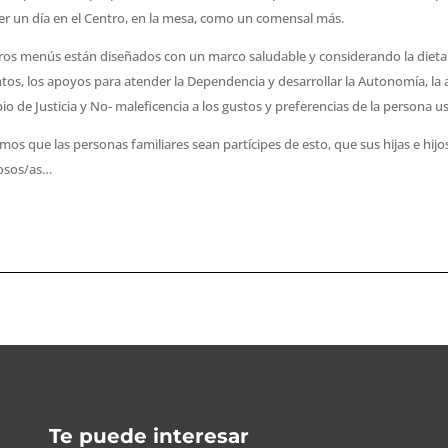
r un día en el Centro, en la mesa, como un comensal más.
os menús están diseñados con un marco saludable y considerando la dieta pe
tos, los apoyos para atender la Dependencia y desarrollar la Autonomía, la
pio de Justicia y No- maleficencia a los gustos y preferencias de la persona u
os que las personas familiares sean partícipes de esto, que sus hijas e hijos
losos/as…
Te puede interesar