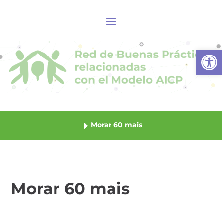
Abrir
Morar 60 mais
Morar 60 mais