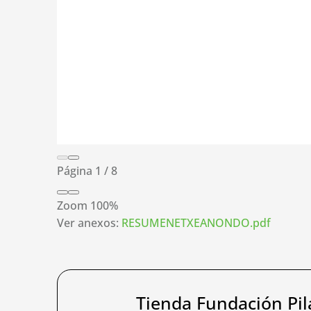
Página
1
/
8
Zoom
100%
Ver anexos:
RESUMENETXEANONDO.pdf
Tienda Fundación Pil