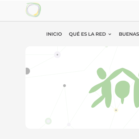
INICIO
QUÉ ES LA RED
BUENAS