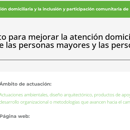
ión domiciliaria y la inclusión y participación comunitaria d
 para mejorar la atención domicili
de las personas mayores y las per
Ámbito de actuación:
Actuaciones ambientales, diseño arquitectónico, productos de apo
desarrollo organizacional o metodologías que avancen hacia el c
Página web: