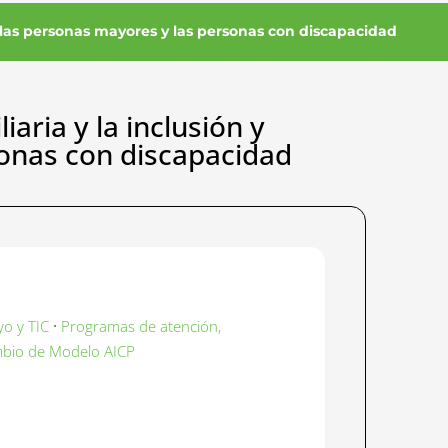
e las personas mayores y las personas con discapacidad
aria y la inclusión y
sonas con discapacidad
·
yo y TIC
Programas de atención,
ambio de Modelo AICP