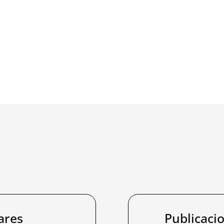
ares
Publicaci