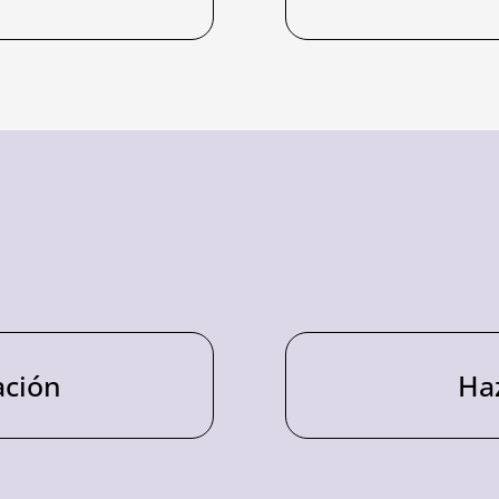
ación
Ha