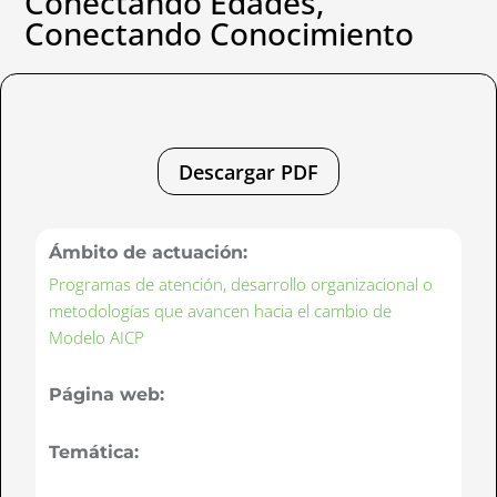
Conectando Edades,
Conectando Conocimiento
Descargar PDF
Ámbito de actuación:
Programas de atención, desarrollo organizacional o
metodologías que avancen hacia el cambio de
Modelo AICP
Página web:
Temática: