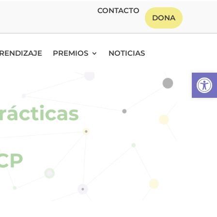
CONTACTO
DONA
RENDIZAJE
PREMIOS
NOTICIAS
Abrir