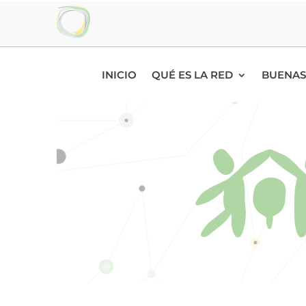
INICIO
QUÉ ES LA RED
BUENAS