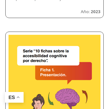
Año:
2023
ES