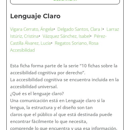
Lenguaje Claro
Vigara Cerrato, Ángela
•
Delgado Santos, Clara I
•
Larraz
Istúriz, Cristina
•
Vázquez Sánchez, Isabel
•
Pérez-
Castilla Álvarez, Lucía
•
Regatos Soriano, Rosa
Accesibilidad
Esta ficha forma parte de la serie “10 fichas sobre la
accesibilidad cognitiva por derecho”.
La accesibilidad cognitiva se encuentra incluida en la
accesibilidad universal.
¿Qué es el lenguaje claro?
Una comunicación está en Lenguaje claro si la
lengua, la estructura y el diseño son tan
claros que el público al que está destinada puede
encontrar fácilmente lo que necesita,
comprende lo que encuentra y usa esa información.