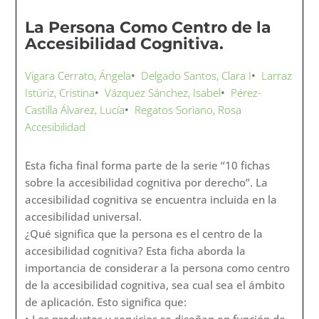
La Persona Como Centro de la
Accesibilidad Cognitiva.
Vigara Cerrato, Ángela
•
Delgado Santos, Clara I
•
Larraz
Istúriz, Cristina
•
Vázquez Sánchez, Isabel
•
Pérez-
Castilla Álvarez, Lucía
•
Regatos Soriano, Rosa
Accesibilidad
Esta ficha final forma parte de la serie “10 fichas
sobre la accesibilidad cognitiva por derecho”. La
accesibilidad cognitiva se encuentra incluida en la
accesibilidad universal.
¿Qué significa que la persona es el centro de la
accesibilidad cognitiva? Esta ficha aborda la
importancia de considerar a la persona como centro
de la accesibilidad cognitiva, sea cual sea el ámbito
de aplicación. Esto significa que:
• Los productos y servicios se diseñan en función de