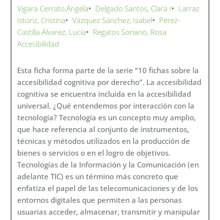
Vigara Cerrato,Ángela
•
Delgado Santos, Clara I
•
Larraz
Istúriz, Cristina
•
Vázquez Sánchez, Isabel
•
Pérez-
Castilla Álvarez, Lucía
•
Regatos Soriano, Rosa
Accesibilidad
Esta ficha forma parte de la serie “10 fichas sobre la
accesibilidad cognitiva por derecho”. La accesibilidad
cognitiva se encuentra incluida en la accesibilidad
universal. ¿Qué entendemos por interacción con la
tecnología? Tecnología es un concepto muy amplio,
que hace referencia al conjunto de instrumentos,
técnicas y métodos utilizados en la producción de
bienes o servicios o en el logro de objetivos.
Tecnologías de la Información y la Comunicación (en
adelante TIC) es un término más concreto que
enfatiza el papel de las telecomunicaciones y de los
entornos digitales que permiten a las personas
usuarias acceder, almacenar, transmitir y manipular