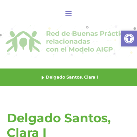
Abrir
Delgado Santos, Clara I
Delgado Santos,
Clara I