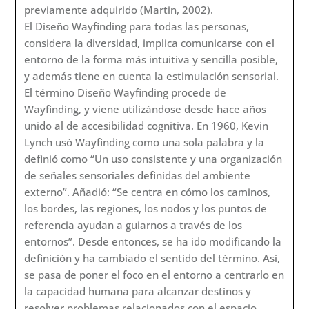
previamente adquirido (Martin, 2002).
El Diseño Wayfinding para todas las personas,
considera la diversidad, implica comunicarse con el
entorno de la forma más intuitiva y sencilla posible,
y además tiene en cuenta la estimulación sensorial.
El término Diseño Wayfinding procede de
Wayfinding, y viene utilizándose desde hace años
unido al de accesibilidad cognitiva. En 1960, Kevin
Lynch usó Wayfinding como una sola palabra y la
definió como “Un uso consistente y una organización
de señales sensoriales definidas del ambiente
externo”. Añadió: “Se centra en cómo los caminos,
los bordes, las regiones, los nodos y los puntos de
referencia ayudan a guiarnos a través de los
entornos”. Desde entonces, se ha ido modificando la
definición y ha cambiado el sentido del término. Así,
se pasa de poner el foco en el entorno a centrarlo en
la capacidad humana para alcanzar destinos y
resolver problemas relacionados con el espacio.