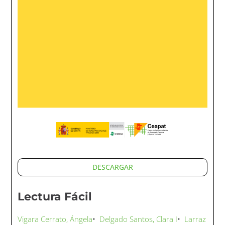
DESCARGAR
Lectura Fácil
Vigara Cerrato, Ángela
•
Delgado Santos, Clara I
•
Larraz