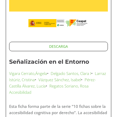
DESCARGA
Señalización en el Entorno
Vigara Cerrato,Ángela
•
Delgado Santos, Clara I
•
Larraz
Istúriz, Cristina
•
Vázquez Sánchez, Isabel
•
Pérez-
Castilla Álvarez, Lucía
•
Regatos Soriano, Rosa
Accesibilidad
Esta ficha forma parte de la serie “10 fichas sobre la
accesibilidad cognitiva por derecho”. La accesibilidad