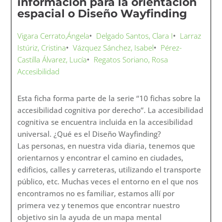
información para la orientación
espacial o Diseño Wayfinding
Vigara Cerrato,Ángela
•
Delgado Santos, Clara I
•
Larraz
Istúriz, Cristina
•
Vázquez Sánchez, Isabel
•
Pérez-
Castilla Álvarez, Lucía
•
Regatos Soriano, Rosa
Accesibilidad
Esta ficha forma parte de la serie “10 fichas sobre la
accesibilidad cognitiva por derecho”. La accesibilidad
cognitiva se encuentra incluida en la accesibilidad
universal. ¿Qué es el Diseño Wayfinding?
Las personas, en nuestra vida diaria, tenemos que
orientarnos y encontrar el camino en ciudades,
edificios, calles y carreteras, utilizando el transporte
público, etc. Muchas veces el entorno en el que nos
encontramos no es familiar, estamos allí por
primera vez y tenemos que encontrar nuestro
objetivo sin la ayuda de un mapa mental