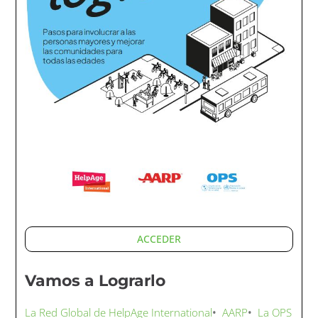
ACCEDER
Vamos a Lograrlo
La Red Global de HelpAge International
•
AARP
•
La OPS