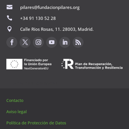

pilares@fundacionpilares.org

+34 91 130 52 28

Calle Ríos Rosas, 11. 28003, Madrid.
Canal de sugerencias
Contacto
Aviso legal
Política de Protección de Datos