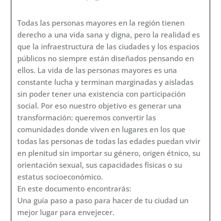
Todas las personas mayores en la región tienen
derecho a una vida sana y digna, pero la realidad es
que la infraestructura de las ciudades y los espacios
públicos no siempre están diseñados pensando en
ellos. La vida de las personas mayores es una
constante lucha y terminan marginadas y aisladas
sin poder tener una existencia con participación
social. Por eso nuestro objetivo es generar una
transformación: queremos convertir las
comunidades donde viven en lugares en los que
todas las personas de todas las edades puedan vivir
en plenitud sin importar su género, origen étnico, su
orientación sexual, sus capacidades físicas o su
estatus socioeconómico.
En este documento encontrarás:
Una guía paso a paso para hacer de tu ciudad un
mejor lugar para envejecer.