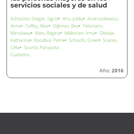
servicios sociales y de salud
Achtschin-Stieger, Sigrid
•
Aho, Jukka
•
Andruszkiewicz,
Anna
•
Coffey, Alice
•
Dijkman, Bea
•
Felsmann,
Miroslawa
•
Klein, Regina
•
Mikkonen, Irma
•
Oleksiw,
Katharina
•
Roodbol, Petrie
•
Schoofs, Greet
•
Soares,
Célia
•
Sourtzi, Panayota
Cuidados
Año:
2016