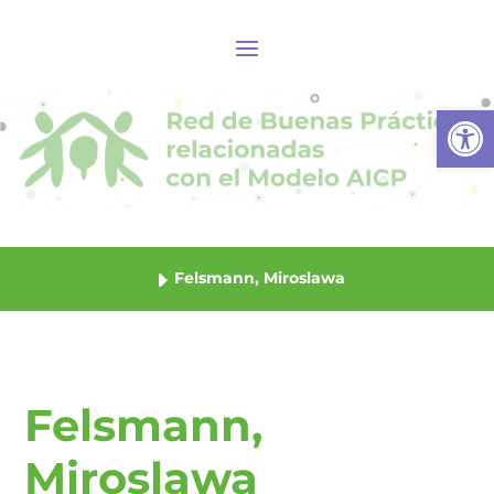
Abrir
Felsmann, Miroslawa
Felsmann,
Miroslawa