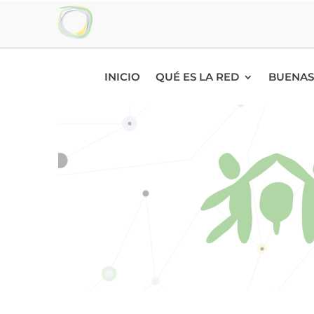
INICIO
QUÉ ES LA RED
BUENAS