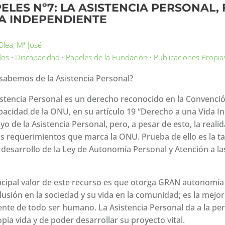
ELES Nº7: LA ASISTENCIA PERSONAL,
A INDEPENDIENTE
lea, Mª José
·
·
·
dos
Discapacidad
Papeles de la Fundación
Publicaciones Propia
sabemos de la Asistencia Personal?
istencia Personal es un derecho reconocido en la Convenci
pacidad de la ONU, en su artículo 19 “Derecho a una Vida I
oyo de la Asistencia Personal, pero, a pesar de esto, la rea
os requerimientos que marca la ONU. Prueba de ello es la ta
desarrollo de la Ley de Autonomía Personal y Atención a l
incipal valor de este recurso es que otorga GRAN autonomía 
clusión en la sociedad y su vida en la comunidad; es la mejo
ente de todo ser humano. La Asistencia Personal da a la pers
pia vida y de poder desarrollar su proyecto vital.