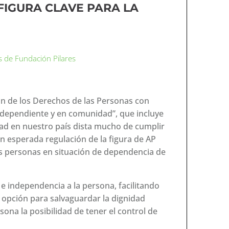
 FIGURA CLAVE PARA LA
s de Fundación Pilares
ón de los Derechos de las Personas con
ndependiente y en comunidad”, que incluye
lidad en nuestro país dista mucho de cumplir
n esperada regulación de la figura de AP
as personas en situación de dependencia de
e independencia a la persona, facilitando
r opción para salvaguardar la dignidad
ona la posibilidad de tener el control de