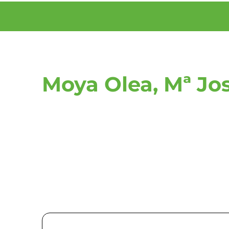
Moya Olea, Mª Jo