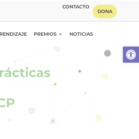
CONTACTO
DONA
RENDIZAJE
PREMIOS
NOTICIAS
Abrir