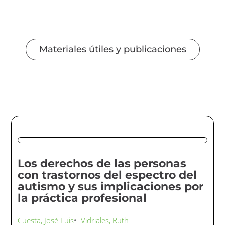
Materiales útiles y publicaciones
Los derechos de las personas
con trastornos del espectro del
autismo y sus implicaciones por
la práctica profesional
Cuesta, José Luis
•
Vidriales, Ruth