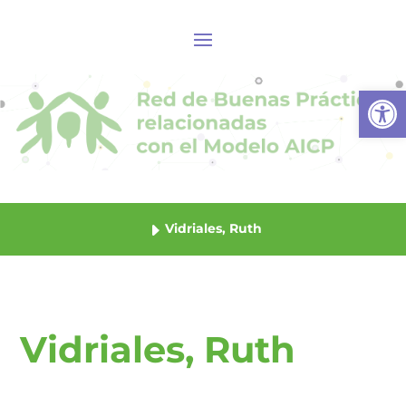
Abrir
Vidriales, Ruth
Vidriales, Ruth