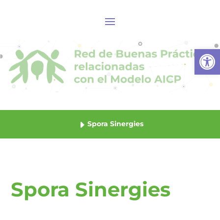
Abrir
Spora Sinergies
Spora Sinergies