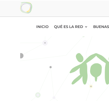
INICIO
QUÉ ES LA RED
BUENAS