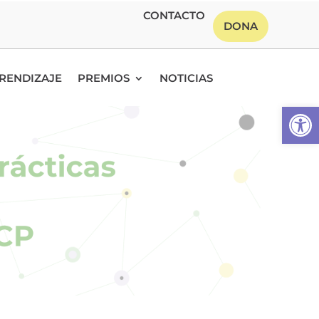
CONTACTO
DONA
RENDIZAJE
PREMIOS
NOTICIAS
Abrir