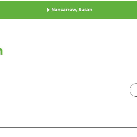
Nancarrow, Susan
n