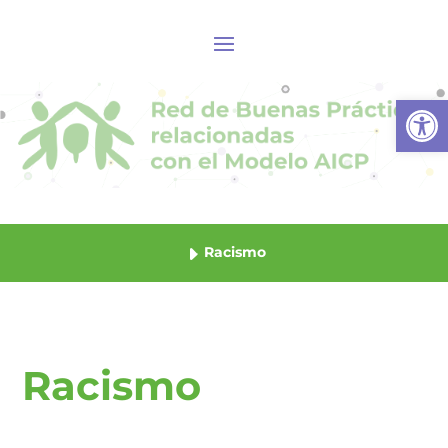
Abrir
Racismo
Racismo