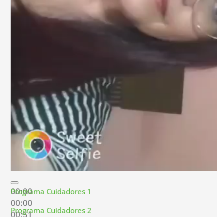
00:00
Programa Cuidadores 1
00:00
Programa Cuidadores 2
00:51