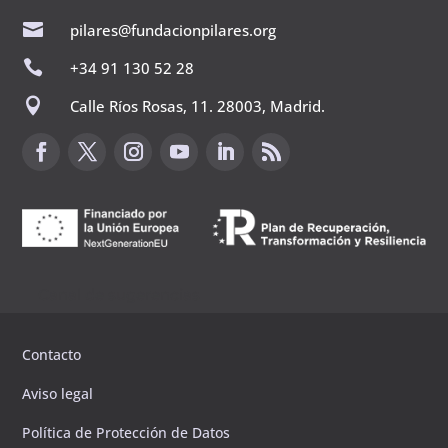

pilares@fundacionpilares.org

+34 91 130 52 28

Calle Ríos Rosas, 11. 28003, Madrid.
Canal de sugerencias
Contacto
Aviso legal
Política de Protección de Datos