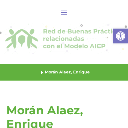
Abrir
Morán Alaez, Enrique
Morán Alaez,
Enrique