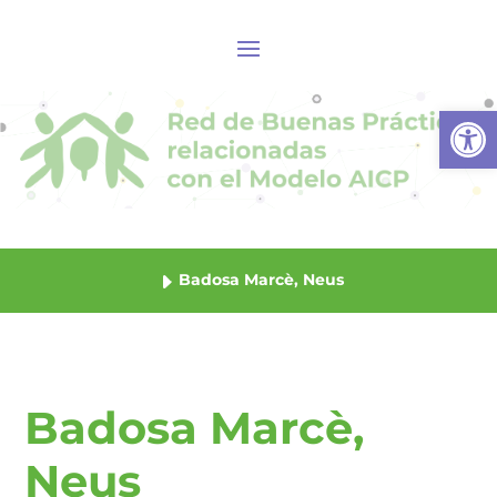
Abrir
Badosa Marcè, Neus
Badosa Marcè,
Neus