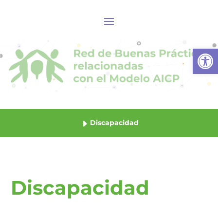
Abrir
Discapacidad
Discapacidad