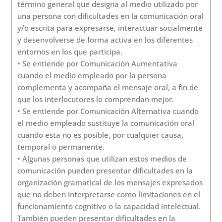
Año:
2023