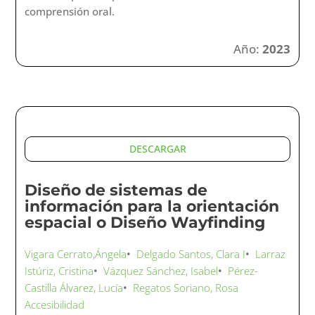
DESCARGA
Comunicación Aumentativa y
Alternativa
Vigara Cerrato,Ángela
•
Delgado Santos, Clara I
•
Larraz
Istúriz, Cristina
•
Vázquez Sánchez, Isabel
•
Pérez-
Castilla Álvarez, Lucía
•
Regatos Soriano, Rosa
Accesibilidad