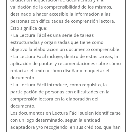
resolver problemas relacionados con el espacio.
Comprende tres procesos mentales: procesamiento
de información, toma de decisiones y ejecución de
decisiones.
Año:
2023