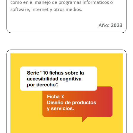
accesibilidad cognitiva por derecho”. La accesibilidad
cognitiva se encuentra incluida en la accesibilidad
universal. ¿Qué entendemos por interacción con la
tecnología? Tecnología es un concepto muy amplio,
que hace referencia al conjunto de instrumentos,
técnicas y métodos utilizados en la producción de
bienes o servicios o en el logro de objetivos.
Tecnologías de la Información y la Comunicación (en
adelante TIC) es un término más concreto que
enfatiza el papel de las telecomunicaciones y de los
entornos digitales que permiten a las personas
usuarias acceder, almacenar, transmitir y manipular
información. La sociedad actual ha sido calificada
como sociedad de la información, debido a la
importancia que han adquirido las TIC en múltiples
ámbitos como el educativo, laboral o de ocio.
Además cada vez está más extendido su uso en la
prestación de servicios de todo tipo: sanitarios,