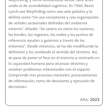
cuando esta no es posible, por cualquier causa,
temporal o permanente.
• Algunas personas que utilizan estos medios de
comunicación pueden presentar dificultades en la
organización gramatical de los mensajes expresados
que no deben interpretarse como limitaciones en el
funcionamiento cognitivo o la capacidad intelectual.
También pueden presentar dificultades en la
comprensión oral.
Año:
2023
DESCARGAR