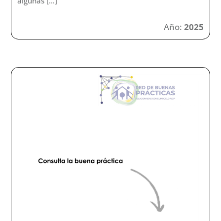
algunas […]
Año:
2025