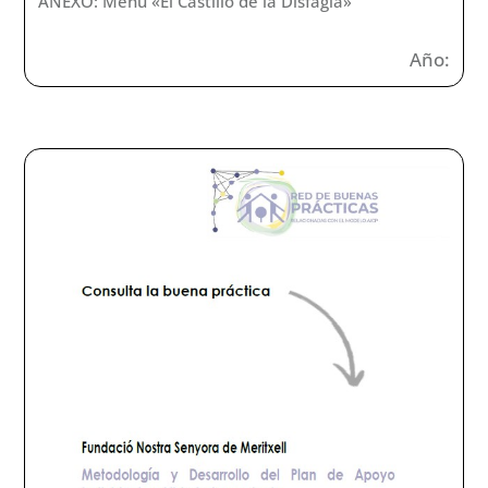
ANEXO: Menu «El Castillo de la Disfagia»
Año: