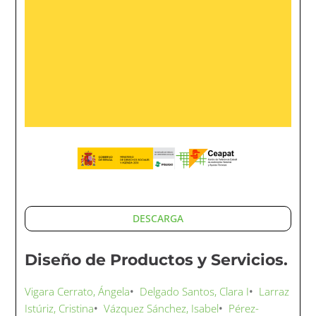
bancarios, de comercio, etc. La interacción de las
personas con la tecnología se refiere a diversos
aspectos implicados tanto en el uso de dispositivos o
hardware (por ejemplo, ordenador o teléfono móvil)
como en el manejo de programas informáticos o
software, internet y otros medios.
Año:
2023