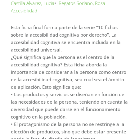
Castilla Álvarez, Lucía
•
Regatos Soriano, Rosa
Accesibilidad
Esta ficha final forma parte de la serie “10 fichas
sobre la accesibilidad cognitiva por derecho”. La
accesibilidad cognitiva se encuentra incluida en la
accesibilidad universal.
¿Qué significa que la persona es el centro de la
accesibilidad cognitiva? Esta ficha aborda la
importancia de considerar a la persona como centro
de la accesibilidad cognitiva, sea cual sea el ámbito
de aplicación. Esto significa que:
• Los productos y servicios se diseñan en función de
las necesidades de la persona, teniendo en cuenta la
diversidad que puede darse en el funcionamiento
cognitivo en la población.
• El protagonismo de la persona no se restringe a la
elección de productos, sino que debe estar presente
desde la fase de diseño de los mismos.