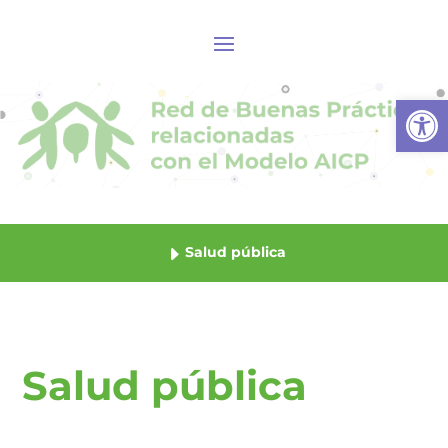
Abrir
Salud pública
Salud pública