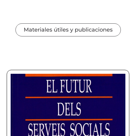
Materiales útiles y publicaciones