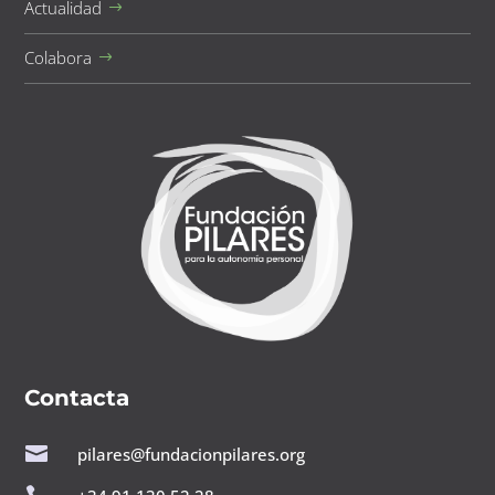
Actualidad
Colabora
Contacta

pilares@fundacionpilares.org
