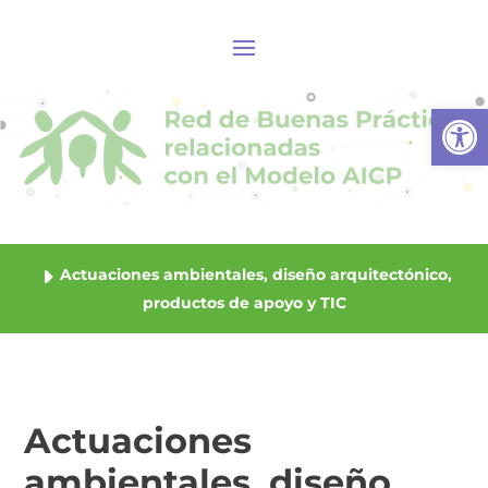
Abrir
Actuaciones ambientales, diseño arquitectónico,
productos de apoyo y TIC
Actuaciones
ambientales, diseño