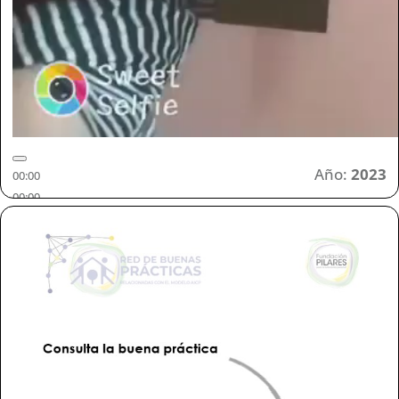
Año:
2023
00:00
00:00
00:51