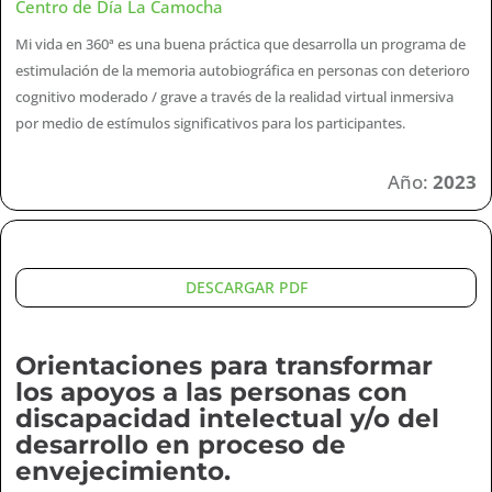
Centro de Día La Camocha
Mi vida en 360ª es una buena práctica que desarrolla un programa de
estimulación de la memoria autobiográfica en personas con deterioro
cognitivo moderado / grave a través de la realidad virtual inmersiva
por medio de estímulos significativos para los participantes.
Año:
2023
DESCARGAR PDF
Orientaciones para transformar
los apoyos a las personas con
discapacidad intelectual y/o del
desarrollo en proceso de
envejecimiento.