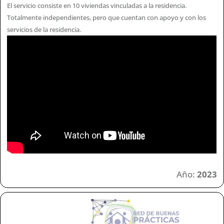
El servicio consiste en 10 viviendas vinculadas a la residencia.
Totalmente independientes, pero que cuentan con apoyo y con los
servicios de la residencia.
Año:
2023