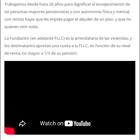
Trabajamos desde hace 20 años para dignificar el envejecimiento de
las personas mayores pensionistas y con autonomía física y mental,
con rentas bajas que les impide pagar el alquiler de un piso, y que no
quieren vivir solas.
La Fundación (en adelante FLLC) es la arrendataria de las viviendas, y
los destinatarios aportan una cuota a la FLLC, en función de su nivel
de renta, no mayor a 1/3 de su pensión.