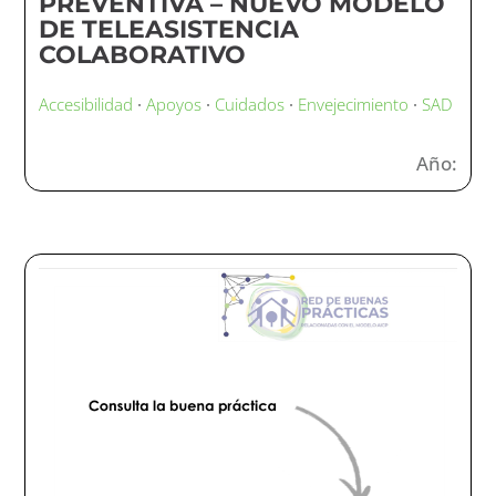
PREVENTIVA – NUEVO MODELO
DE TELEASISTENCIA
COLABORATIVO
Accesibilidad
·
Apoyos
·
Cuidados
·
Envejecimiento
·
SAD
Año: