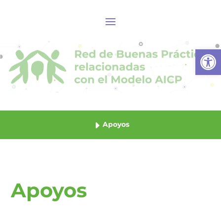
Abrir
Apoyos
Apoyos