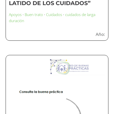
LATIDO DE LOS CUIDADOS”
Apoyos
·
Buen trato
·
Cuidados
·
cuidados de larga
duración
Año: