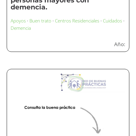
personas mayores con
demencia.
Apoyos
·
Buen trato
·
Centros Residenciales
·
Cuidados
·
Demencia
Año: