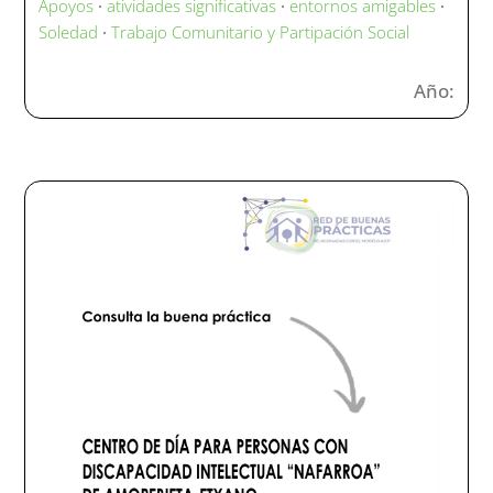
Apoyos
·
atividades significativas
·
entornos amigables
·
Soledad
·
Trabajo Comunitario y Partipación Social
Año: