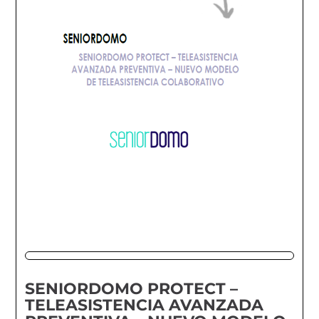
SENIORDOMO PROTECT –
TELEASISTENCIA AVANZADA