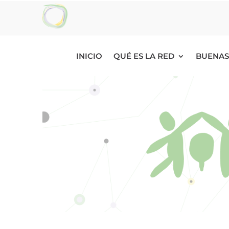
INICIO
QUÉ ES LA RED
BUENAS