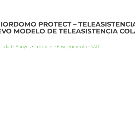
IORDOMO PROTECT – TELEASISTENCI
VO MODELO DE TELEASISTENCIA CO
·
·
·
·
bilidad
Apoyos
Cuidados
Envejecimiento
SAD