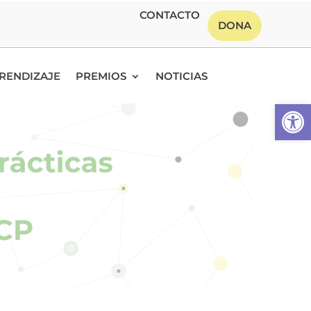
CONTACTO
DONA
RENDIZAJE
PREMIOS
NOTICIAS
Abrir