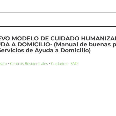
VO MODELO DE CUIDADO HUMANIZAD
DA A DOMICILIO- (Manual de buenas p
Servicios de Ayuda a Domicilio)
·
·
·
rato
Centros Residenciales
Cuidados
SAD