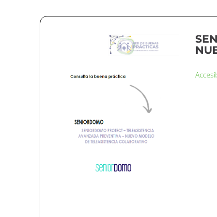
SEN
NUE
Accesi