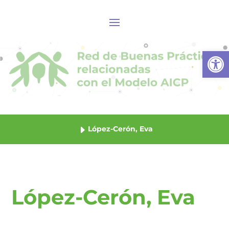
Abrir
López-Cerón, Eva
López-Cerón, Eva