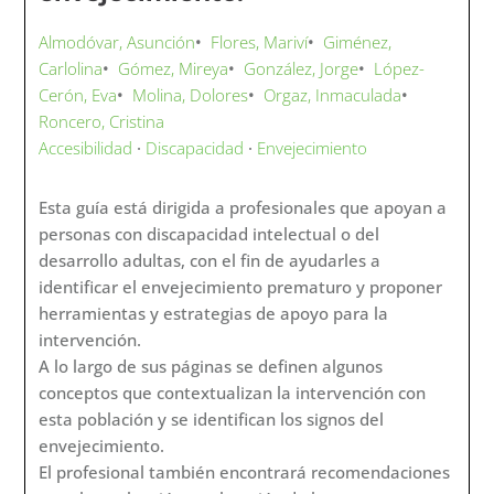
Almodóvar, Asunción
•
Flores, Mariví
•
Giménez,
Carlolina
•
Gómez, Mireya
•
González, Jorge
•
López-
Cerón, Eva
•
Molina, Dolores
•
Orgaz, Inmaculada
•
Roncero, Cristina
Accesibilidad
·
Discapacidad
·
Envejecimiento
Esta guía está dirigida a profesionales que apoyan a
personas con discapacidad intelectual o del
desarrollo adultas, con el fin de ayudarles a
identificar el envejecimiento prematuro y proponer
herramientas y estrategias de apoyo para la
intervención.
A lo largo de sus páginas se definen algunos
conceptos que contextualizan la intervención con
esta población y se identifican los signos del
envejecimiento.
El profesional también encontrará recomendaciones