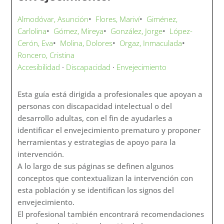
Almodóvar, Asunción
•
Flores, Mariví
•
Giménez,
Carlolina
•
Gómez, Mireya
•
González, Jorge
•
López-
Cerón, Eva
•
Molina, Dolores
•
Orgaz, Inmaculada
•
Roncero, Cristina
Accesibilidad
·
Discapacidad
·
Envejecimiento
Esta guía está dirigida a profesionales que apoyan a
personas con discapacidad intelectual o del
desarrollo adultas, con el fin de ayudarles a
identificar el envejecimiento prematuro y proponer
herramientas y estrategias de apoyo para la
intervención.
A lo largo de sus páginas se definen algunos
conceptos que contextualizan la intervención con
esta población y se identifican los signos del
envejecimiento.
El profesional también encontrará recomendaciones