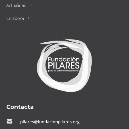
Actualidad
Colabora
Contacta

pilares@fundacionpilares.org