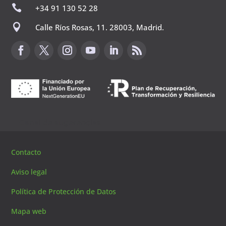

+34 91 130 52 28

Calle Ríos Rosas, 11. 28003, Madrid.
Canal de sugerencias
Contacto
Aviso legal
Política de Protección de Datos
Mapa web