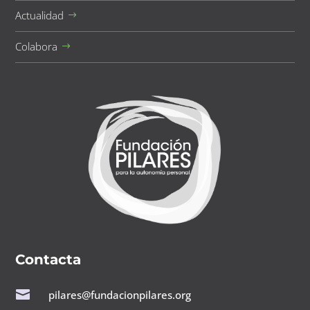
Actualidad
Colabora
Contacta

pilares@fundacionpilares.org