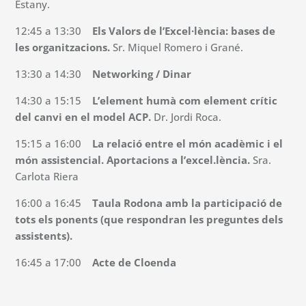
Estany.
12:45 a 13:30
Els Valors de l’Excel·lència: bases de
les organitzacions.
Sr. Miquel Romero i Grané.
13:30 a 14:30
Networking / Dinar
14:30 a 15:15
L’element humà com element crític
del canvi en el model ACP.
Dr. Jordi Roca.
15:15 a 16:00
La relació entre el món acadèmic i el
món assistencial. Aportacions a l’excel.lència.
Sra.
Carlota Riera
16:00 a 16:45
Taula Rodona amb la participació de
tots els ponents (que respondran les preguntes dels
assistents).
16:45 a 17:00
Acte de Cloenda