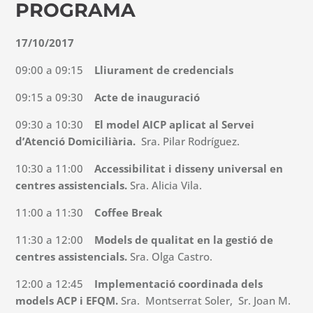
PROGRAMA
17/10/2017
09:00 a 09:15
Lliurament de credencials
09:15 a 09:30
Acte de inauguració
09:30 a 10:30
El model AICP aplicat al Servei
d’Atenció Domiciliària.
Sra. Pilar Rodríguez.
10:30 a 11:00
Accessibilitat i disseny universal en
centres assistencials.
Sra. Alicia Vila.
11:00 a 11:30
Coffee Break
11:30 a 12:00
Models de qualitat en la gestió de
centres assistencials.
Sra. Olga Castro.
12:00 a 12:45
Implementació coordinada dels
models ACP i EFQM.
Sra. Montserrat Soler, Sr. Joan M.