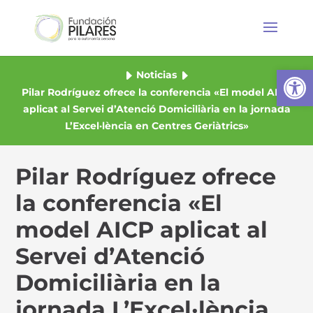
Abrir
Noticias
Pilar Rodríguez ofrece la conferencia «El model AICP
aplicat al Servei d’Atenció Domiciliària en la jornada
L’Excel·lència en Centres Geriàtrics»
Pilar Rodríguez ofrece
la conferencia «El
model AICP aplicat al
Servei d’Atenció
Domiciliària en la
jornada L’Excel·lència