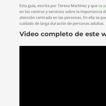
Esta guía, escrita por Teresa Martinez y que
se p
en los centros y servicios sobre la importancia
atención centrada en las personas. En ella se p
cuidado de larga duración de personas adultas.
Video completo de este 