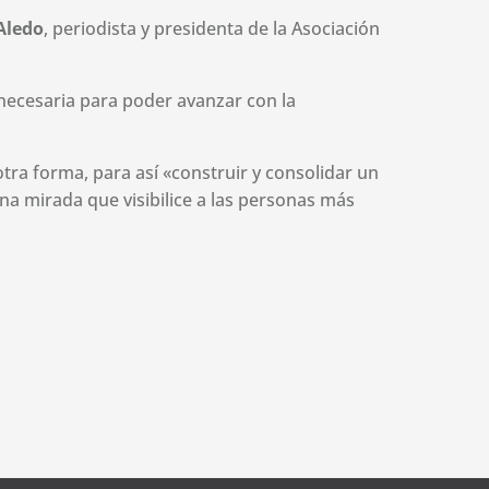
Aledo
, periodista y presidenta de la Asociación
 necesaria para poder avanzar con la
tra forma, para así «construir y consolidar un
a mirada que visibilice a las personas más