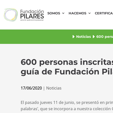
SOMOS
HACEMOS
CERTIFIC
Noticias
600 pers
600 personas inscrita
guía de Fundación Pil
17/06/2020
|
Noticias
El pasado jueves 11 de junio, se presentó en pri
palabras’, que se incorpora a nuestra colección 