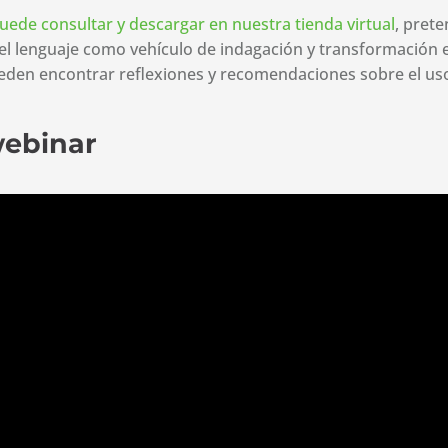
uede consultar y descargar en nuestra tienda virtual
, pret
 del lenguaje como vehículo de indagación y transformación
ueden encontrar reflexiones y recomendaciones sobre el uso 
webinar