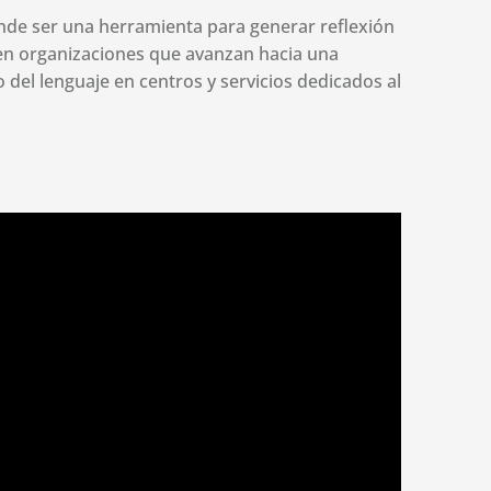
ende ser una herramienta para generar reflexión
 en organizaciones que avanzan hacia una
del lenguaje en centros y servicios dedicados al